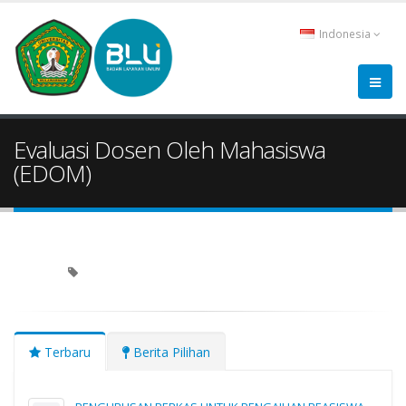
Indonesia
Evaluasi Dosen Oleh Mahasiswa
(EDOM)
Terbaru
Berita Pilihan