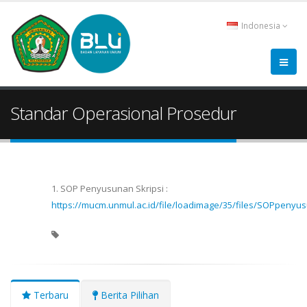
Indonesia
Standar Operasional Prosedur
1. SOP Penyusunan Skripsi :
https://mucm.unmul.ac.id/file/loadimage/35/files/SOPpenyus
Terbaru
Berita Pilihan