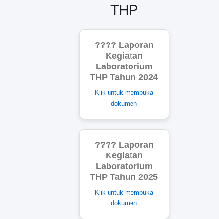
THP
???? Laporan
Kegiatan
Laboratorium
THP Tahun 2024
Klik untuk membuka
dokumen
???? Laporan
Kegiatan
Laboratorium
THP Tahun 2025
Klik untuk membuka
dokumen