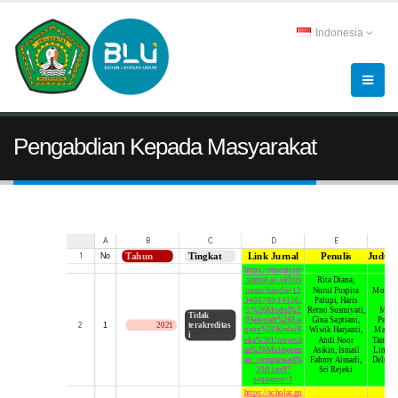
Indonesia
Pengabdian Kepada Masyarakat